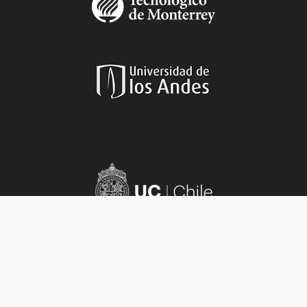
Aviso legal
|
Políticas de privacidad
|
Aviso de privacidad
|
Sobre el sitio