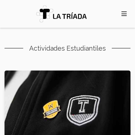
Pasar
al
contenido
principal
Actividades Estudiantiles