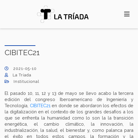
Pasar
al
contenido
principal
CIBITEC21
2021-05-10
La Tríada
Institucional
El pasado 10, 11, 12 y 13 de mayo se llevo acabo la tercera
edición del congreso Iberoamericano de Ingeniería y
Tecnología,
CIBITEC21
en donde se abordaron los efectos de
la digitalización en el contexto de los grandes desafíos a los
que se enfrenta la humanidad como lo son la la transición
energética, el cambio climático, la innovación, la
industrialización, la salud, el bienestar y, como palanca para
el éxito en todos estos campos, la formación y la