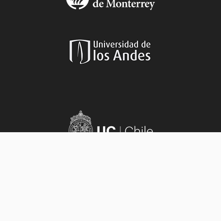
Aviso legal
|
Políticas de privacidad
|
Aviso de privacidad
|
Sobre el sitio