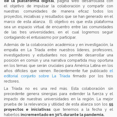
de la plataforma digital
, página web desarrollada con
el objetivo de impulsar la colaboración y compartir con
nuestras comunidades de manera eficaz todos los
proyectos, iniciativas y resultados que se han generado en el
marco de esta alianza. El objetivo es que esta plataforma
sea un espacio virtual de encuentro entre las comunidades
de las tres universidades, en el cual logremos seguir
contagiando el entusiasmo por participar.
Además de la colaboración académica y en investigación, la
empatía en La Tríada entre nuestros líderes, profesores,
investigadores y estudiantes nos permite desarrollar una
posición en común y una narrativa compartida muy oportuna
en los temas que serán cruciales para América Latina en los
años difíciles que vienen. Recientemente fue publicado
el
editorial conjunto sobre La Tríada
firmado por los tres
rectores.
La Tríada no es una red más. Esta colaboración sin
precedente genera sinergias para extender la fuerza y el
impacto de nuestras universidades en la región. La mejor
prueba de la relevancia y utilidad de esta alianza son los
55
proyectos e iniciativas
que tenemos a la fecha y el
haberlos
incrementado en 30% durante la pandemia.