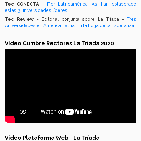
Tec CONECTA
-
¡Por Latinoamérica! Así han colaborado
estas 3 universidades líderes
Tec Review
- Editorial conjunta sobre La Tríada -
Tres
Universidades en América Latina: En la Forja de la Esperanza
Video Cumbre Rectores La Tríada 2020
Video Plataforma Web - La Tríada