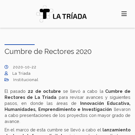
Pasar
al
contenido
principal
Cumbre de Rectores 2020
2020-10-22
La Tríada
Institucional
El pasado
22 de octubre
se llevó a cabo la
Cumbre de
Rectores de La Tríada
para revisar avances y siguientes
pasos, en donde las áreas de
Innovación Educativa,
Humanidades, Emprendimiento e Investigación
llevaron
a cabo presentaciones de los proyectos con mayor grado de
avance.
En el marco de esta cumbre se llevó a cabo el
lanzamiento