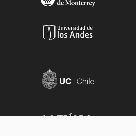
Aviso legal
|
Políticas de privacidad
|
Aviso de privacidad
|
Sobre el sitio