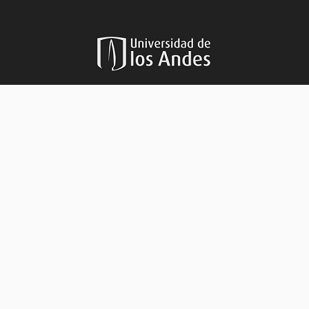
Aviso legal
|
Políticas de privacidad
|
Aviso de privacidad
|
Sobre el sitio