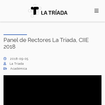
Pasar
al
contenido
principal
Panel de Rectores La Triada, CIIE
2018
2018-09-05
La Tríada
Académica