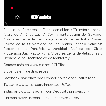
El panel de Rectores La Triada con el tema “Transformando el
futuro de América Latina” Con la participación de: Salvador
Alva, Presidente del Tecnológico de Monterrey, Pablo Navas,
Rector de la Universidad de los Andes, Ignacio Sánchez,
Rector de la Pontificia Universidad Católica de Chile.
Moderador Juan Pablo Murra, Vicepresidente de Relaciones y
Desarrollo del Tecnológico de Monterrey.
Conoce más en www.ciie.mx, #CIIETec
Síguenos en nuestras redes:
Facebook: www.facebook.com/innovacioneducativa.tec/
Twitter: www.twitter.com/InnovacionEdTec
Instagram: www.instagram.com/educativainnovacion/
LinkedIn: www.linkedin.com/company/ciie-tec/