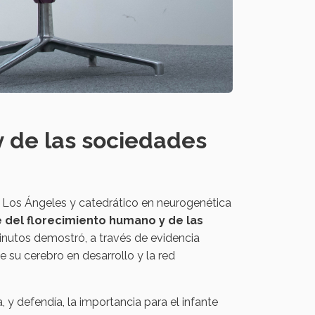
y de las sociedades
 de Los Ángeles y catedrático en neurogenética
e del florecimiento humano y de las
inutos demostró, a través de evidencia
e su cerebro en desarrollo y la red
, y defendía, la importancia para el infante