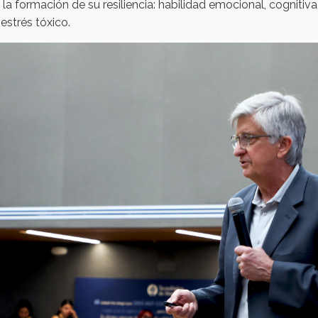
a formación de su resiliencia: habilidad emocional, cognitiva 
estrés tóxico.