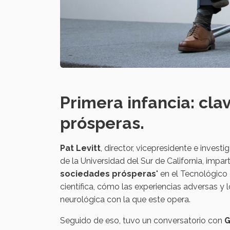
Primera infancia:
cla
prósperas.
Pat Levitt
, director, vicepresidente e invest
de la Universidad del Sur de California, impart
sociedades prósperas
" en el Tecnológic
científica, cómo las experiencias adversas y l
neurológica con la que este opera.
Seguido de eso, tuvo un conversatorio con
G