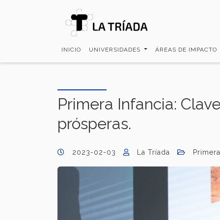
Pasar
al
contenido
principal
INICIO
UNIVERSIDADES
ÁREAS DE IMPACTO
Primera Infancia: Clav
prósperas.
2023-02-03
La Tríada
Primera