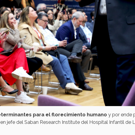
determinantes para el florecimiento humano
y por ende 
r en jefe del Saban Research Institute del Hospital Infantil de