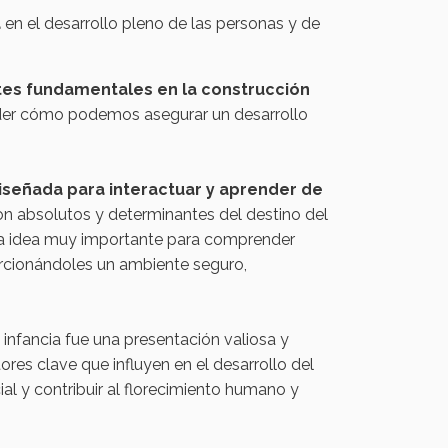
a
en el desarrollo pleno de las personas y de
s fundamentales en la construcción
ender cómo podemos asegurar un desarrollo
iseñada para interactuar y aprender de
son absolutos y determinantes del destino del
 una idea muy importante para comprender
orcionándoles un ambiente seguro,
 infancia fue una presentación valiosa y
ores clave que influyen en el desarrollo del
al y contribuir al florecimiento humano y