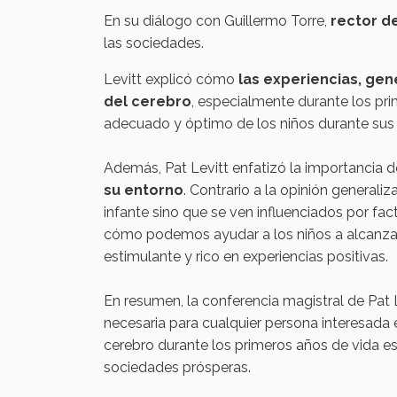
En su diálogo con Guillermo Torre,
rector d
las sociedades.
Levitt explicó cómo
las experiencias, gen
del cerebro
, especialmente durante los pr
adecuado y óptimo de los niños durante sus 
Además, Pat Levitt enfatizó la importancia
su entorno
. Contrario a la opinión general
infante sino que se ven influenciados por f
cómo podemos ayudar a los niños a alcanzar
estimulante y rico en experiencias positivas.
En resumen, la conferencia magistral de Pat 
necesaria para cualquier persona interesada e
cerebro durante los primeros años de vida es
sociedades prósperas.