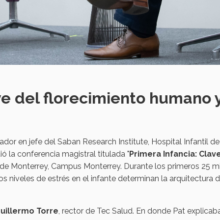
ve del florecimiento humano 
igador en jefe del Saban Research Institute, Hospital Infantil
ió la conferencia magistral titulada "
Primera Infancia: Clav
o de Monterrey, Campus Monterrey. Durante los primeros 25 m
os niveles de estrés en el infante determinan la arquitectura d
uillermo Torre
, rector de Tec Salud. En donde Pat explicaba