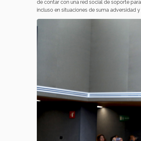
de contar con una red social de soporte para l
incluso en situaciones de suma adversidad y 